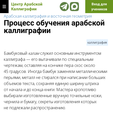
Центр Арабской
Вход для
Каллиграфии
учеников
Арабская каллиграфия и восточная геометрия
Процесс обучения арабской
каллиграфии
каллиграфия
Бамбуковый
калам
служил основным инструментом
каллиграфа — его вытачивали по специальным
чертежам, оставляя на кончике пера скос около
45 градусов. Иногда бамбук заменяли металлическими
перьями, металл не стирался при написании больших
объемов текста, сохраняя единую ширину штриха
от начала и до конца книги. Мастера кропотливо
выбирали изготовленные вручную точильные ножи,
чернила и бумагу, секреты изготовления которых
не подлежали распространению.