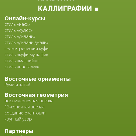
Онлайн-курсы
стиль «насх»
стиль «сулюс»
стиль «дивани»
стиль «дивани джали»
геометрический куфи
стиль «куфи мушафи»
стиль «магриби»
стиль «насталик»
Восточные орнаменты
Руми и хатай
Восточная геометрия
восьмиконечная звезда
12-конечная звезда
создание окантовки
крупный узор
Партнеры