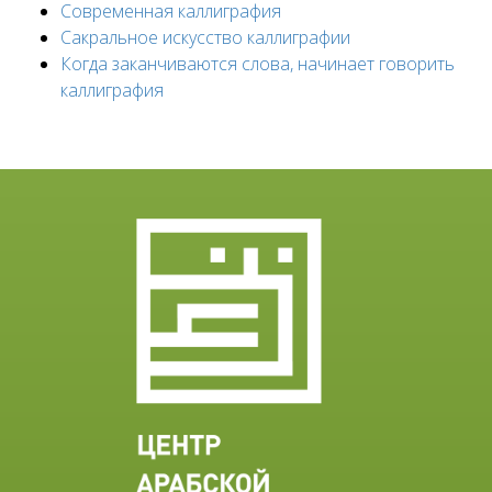
Современная каллиграфия
Сакральное искусство каллиграфии
Когда заканчиваются слова, начинает говорить
каллиграфия