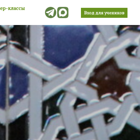
тер-классы
Вход для учеников