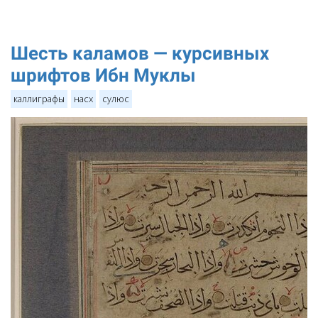
Шесть каламов — курсивных
шрифтов Ибн Муклы
каллиграфы
насх
сулюс