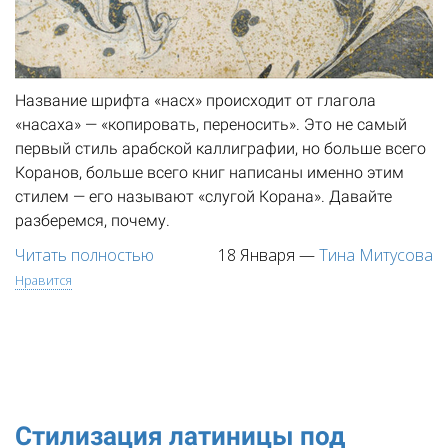
Название шрифта «насх» происходит от глагола
«насаха» — «копировать, переносить». Это не самый
первый стиль арабской каллиграфии, но больше всего
Коранов, больше всего книг написаны именно этим
стилем — его называют «слугой Корана». Давайте
разберемся, почему.
Читать полностью
18 Января
—
Тина Митусова
Нравится
Стилизация латиницы под