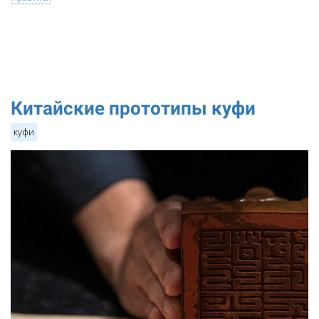
Китайские прототипы куфи
куфи