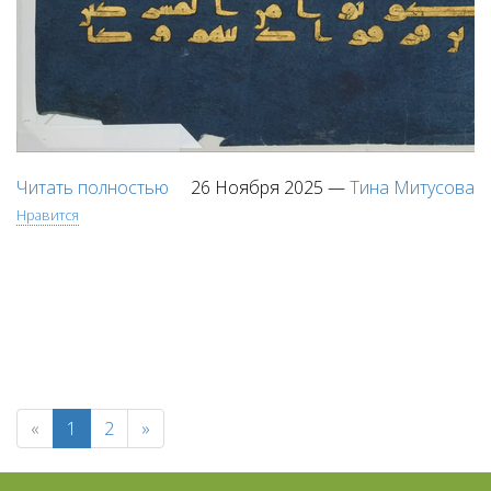
Читать полностью
26 Ноября 2025
—
Тина Митусова
Нравится
«
1
2
»