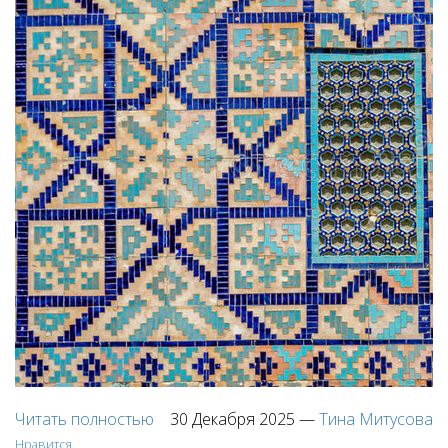
Читать полностью
30 Декабря 2025
—
Тина Митусова
Нравится