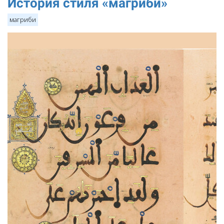
История стиля «магриби»
магриби