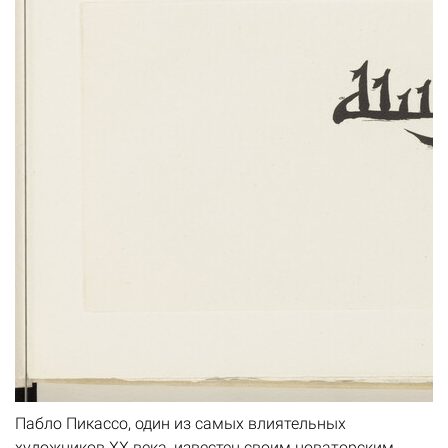
Пабло Пикассо, один из самых влиятельных
художников XX века, известен своим новаторским