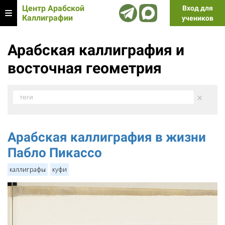
Центр Арабской
Вход для
Каллиграфии
учеников
Арабская каллиграфия и
восточная геометрия
×
теги
Арабская каллиграфия в жизни
Пабло Пикассо
каллиграфы
куфи