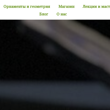
Орнаменты и геометрия
Магазин
Лекции и мас
Блог
О нас