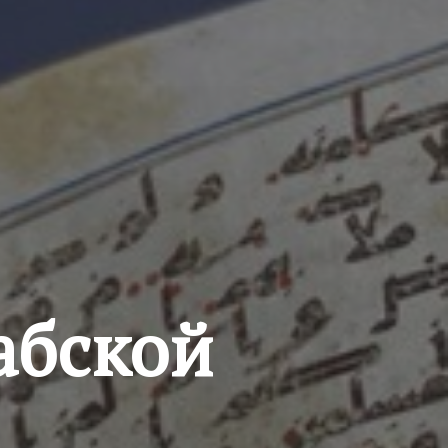
абской