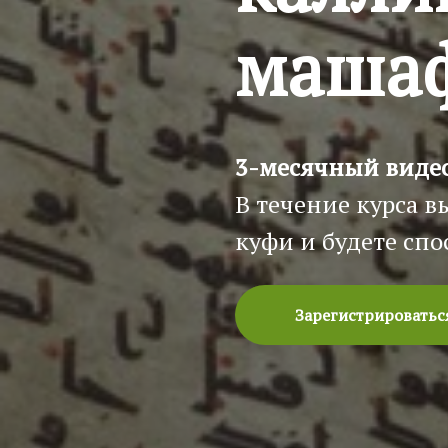
маша
3-месячный виде
В течение курса в
куфи и будете сп
Зарегистрироватьс