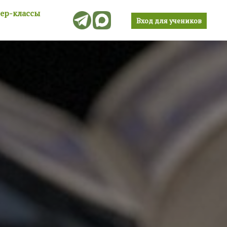
тер-классы
Вход для учеников