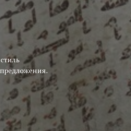
 стиль
 предложения.