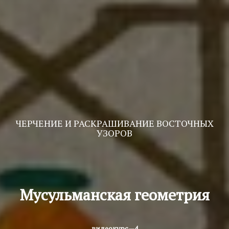
ЧЕРЧЕНИЕ И РАСКРАШИВАНИЕ ВОСТОЧНЫХ
УЗОРОВ
Мусульманская геометрия
видеокурс—4