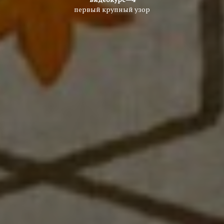
первый крупный узор