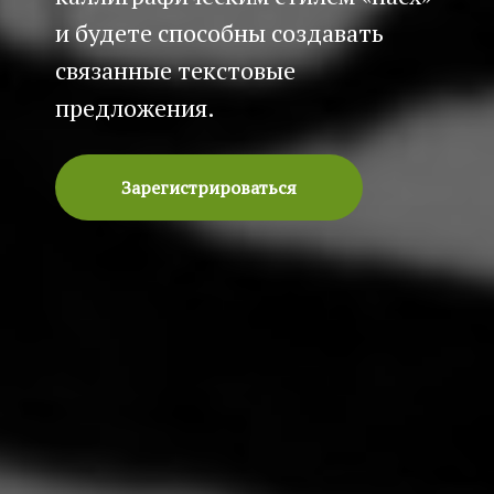
и будете способны создавать
связанные текстовые
предложения.
Зарегистрироваться