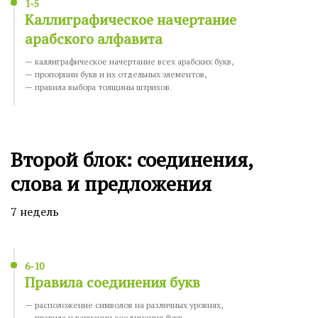
1-5
Каллиграфическое начертание
арабского алфавита
— каллиграфическое начертание всех арабских букв,
— пропорции букв и их отдельных элементов,
— правила выбора толщины штрихов.
Второй блок: соединения,
слова и предложения
7 недель
6-10
Правила соединения букв
— расположение символов на различных уровнях,
— правила и вариации соединения букв,