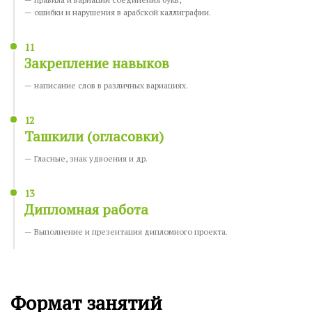
— ошибки и нарушения в арабской каллиграфии.
11
Закрепление навыков
— написание слов в различных вариациях.
12
Ташкили (огласовки)
— Гласные, знак удвоения и др.
13
Дипломная работа
— Выполнение и презентация дипломного проекта.
Формат занятий