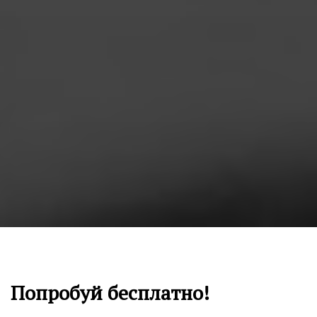
Ссылка на это место страницы:
#free
Попробуй бесплатно!