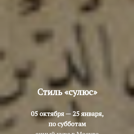
Стиль «сулюс»
05 октября — 25 января,
по субботам
очный курс в Москве