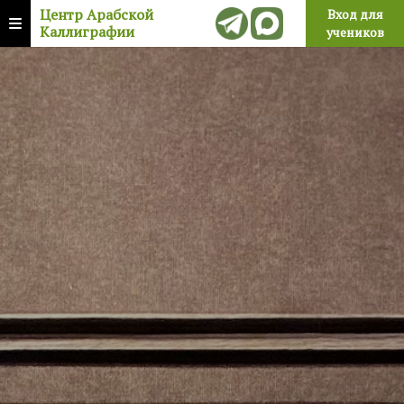
Центр Арабской
Вход для
Каллиграфии
учеников