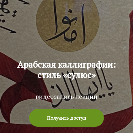
Арабская каллиграфии:
стиль «сулюс»
видеозапись лекции
Получить доступ