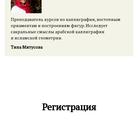
Преподаватель курсов по каллиграфии, восточным
орнаментам и построениям фигур. Исследует
сакральные смыслы арабской каллиграфии
и исламской геометрии.
Тина Митусова
Ссылка на это место страницы:
#registration
Регистрация